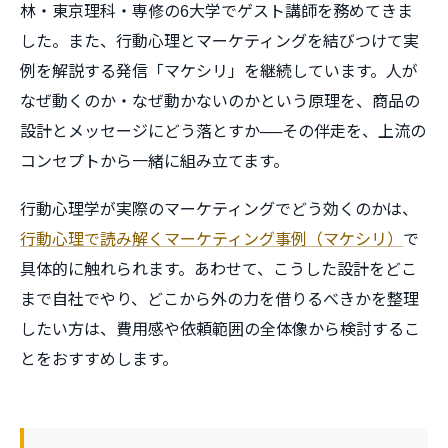
林・東京理科・専修の6大学でゲスト講師を務めてきま
した。また、行動心理とマーケティングを結びつけて実
例を解説する発信「マケシリ」を継続しています。人が
なぜ動くのか・なぜ動かないのかという原理を、商品の
設計とメッセージにどう落とすか──その伴走を、上流の
コンセプトから一緒に組み立てます。
行動心理学が実際のマーケティングでどう効くのかは、
行動心理で読み解くマーケティング事例（マケシリ）
で
具体的に触れられます。あわせて、こうした設計をどこ
まで自社でやり、どこから外の力を借りるべきかを整理
したい方は、費用感や依頼範囲の全体像から検討するこ
とをおすすめします。