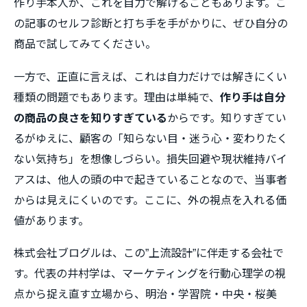
作り手本人が、これを自力で解けることもあります。こ
の記事のセルフ診断と打ち手を手がかりに、ぜひ自分の
商品で試してみてください。
一方で、正直に言えば、これは自力だけでは解きにくい
種類の問題でもあります。理由は単純で、
作り手は自分
の商品の良さを知りすぎている
からです。知りすぎてい
るがゆえに、顧客の「知らない目・迷う心・変わりたく
ない気持ち」を想像しづらい。損失回避や現状維持バイ
アスは、他人の頭の中で起きていることなので、当事者
からは見えにくいのです。ここに、外の視点を入れる価
値があります。
株式会社ブログルは、この”上流設計”に伴走する会社で
す。代表の井村学は、マーケティングを行動心理学の視
点から捉え直す立場から、明治・学習院・中央・桜美