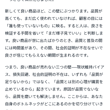
新しくて良い商品ほど、この壁にぶつかります。品質が
高くても、まだ広く使われていなければ、顧客の目には
「誰も使っていないもの」に映る。すると人は、良さを
検証する手間を省いて「まだ様子見でいい」と判断しま
す。良い商品が世に出たばかりのとき、品質と普及の間
には時間差があり、その間、社会的証明が不在なせいで
良さが信じてもらえない期間が生まれるのです。
つまり、良い商品が売れない三つの壁──現状維持バイア
ス、損失回避、社会的証明の不在は、いずれも「品質が
足りないから」ではなく、「品質とは別の心理が購買を
止めているから」起きています。原因が品質でないな
ら、品質を磨いても解決しません。ここからは、あなた
自身のボトルネックがどこにあるのかを切り分けていき