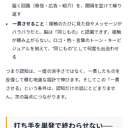
届く回路（発信・広告・紹介）を、間隔を空けて繰り
返す
一貫させること
：接触のたびに見た目やメッセージが
バラバラだと、脳は「同じもの」と認識できず、接触
が積み上がらない。ロゴ・色・言葉のトーン・キービ
ジュアルを揃えて、”同じもの”として何度も出会わせ
る
つまり認知は、一度の派手さではなく、一貫したものを
反復して積む地道な設計で伸びます。そしてこの「一貫
させる」という条件は、認知だけの話にとどまりませ
ん。次の論点につながります。
打ち手を単発で終わらせない──