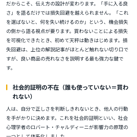
だからこそ、伝え方の設計が変わります。「手に入る良
さ」を語るだけでは損失回避を越えられません。「これ
を選ばないと、何を失い続けるのか」という、機会損失
の側から語る視点が要ります。買わないことによる損失
を可視化できたとき、初めて天秤は動きはじめます。損
失回避は、上位の解説記事がほとんど触れない切り口で
すが、良い商品の売れなさを説明する最も強力な鍵で
す。
社会的証明の不在（誰も使っていない＝買わ
れない）
人は、自分で正しさを判断しきれないとき、他人の行動
を手がかりに決めます。これを社会的証明といい、社会
心理学者のロバート・チャルディーニが影響力の原理の
一つとして体系化しました。