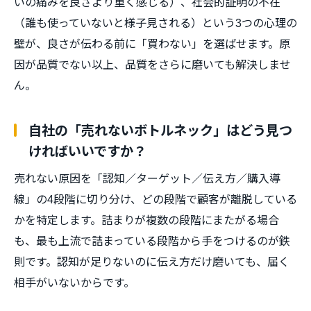
いの痛みを良さより重く感じる）、社会的証明の不在
（誰も使っていないと様子見される）という3つの心理の
壁が、良さが伝わる前に「買わない」を選ばせます。原
因が品質でない以上、品質をさらに磨いても解決しませ
ん。
自社の「売れないボトルネック」はどう見つ
ければいいですか？
売れない原因を「認知／ターゲット／伝え方／購入導
線」の4段階に切り分け、どの段階で顧客が離脱している
かを特定します。詰まりが複数の段階にまたがる場合
も、最も上流で詰まっている段階から手をつけるのが鉄
則です。認知が足りないのに伝え方だけ磨いても、届く
相手がいないからです。