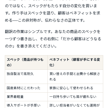
のではなく、スペックがもたらす自分の変化を買いま
す。作り手はスペックを語り、顧客はベネフィットを求
める──この非対称が、伝わらなさの正体です。
翻訳の作業はシンプルです。あなたの商品のスペックを
一つずつ書き出し、その右側に「だから顧客はどうなる
のか」を書き添えてください。
スペック（商品が持つも
ベネフィット（顧客が手にする変
の）
化）
独自製法で高耐久
買い替えの手間と出費から解放さ
れる
国産素材にこだわった
家族に安心して使わせられる
業界最軽量
一日持ち歩いても肩が疲れない
導入サポートが手厚い
詳しい担当者がいなくても運用が