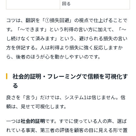
回る
コツは、翻訳を「①損失回避」の視点で仕上げることで
す。「〜できます」という利得の言い方に加えて、「〜
し続けなくて済みます」という、避けられる損失の言い
方を併記する。人は利得より損失に強く反応しますか
ら、後者のほうが心を動かしやすいのです。
社会的証明・フレーミングで信頼を可視化す
る
良さを「言う」だけでは、システム1は信じません。信
頼は、見せて可視化します。
一つは
社会的証明
です。すでに使っている人の声、選ば
れている事実、第三者の評価を顧客の目に見える形で置