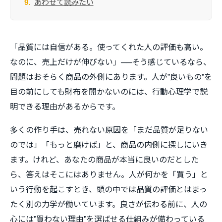
あわせて読みたい
「品質には自信がある。使ってくれた人の評価も高い。
なのに、売上だけが伸びない」──そう感じているなら、
問題はおそらく商品の外側にあります。人が”良いもの”を
目の前にしても財布を開かないのには、行動心理学で説
明できる理由があるからです。
多くの作り手は、売れない原因を「まだ品質が足りない
のでは」「もっと磨けば」と、商品の内側に探しにいき
ます。けれど、あなたの商品が本当に良いのだとした
ら、答えはそこにはありません。人が何かを「買う」と
いう行動を起こすとき、頭の中では品質の評価とはまっ
たく別の力学が働いています。良さが伝わる前に、人の
心には”買わない理由”を選ばせる仕組みが備わっている