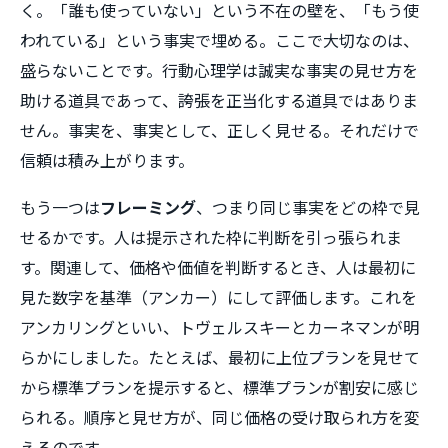
く。「誰も使っていない」という不在の壁を、「もう使
われている」という事実で埋める。ここで大切なのは、
盛らないことです。行動心理学は誠実な事実の見せ方を
助ける道具であって、誇張を正当化する道具ではありま
せん。事実を、事実として、正しく見せる。それだけで
信頼は積み上がります。
もう一つは
フレーミング
、つまり同じ事実をどの枠で見
せるかです。人は提示された枠に判断を引っ張られま
す。関連して、価格や価値を判断するとき、人は最初に
見た数字を基準（アンカー）にして評価します。これを
アンカリングといい、トヴェルスキーとカーネマンが明
らかにしました。たとえば、最初に上位プランを見せて
から標準プランを提示すると、標準プランが割安に感じ
られる。順序と見せ方が、同じ価格の受け取られ方を変