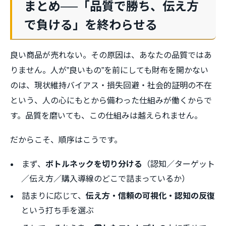
まとめ──「品質で勝ち、伝え方
で負ける」を終わらせる
良い商品が売れない。その原因は、あなたの品質ではあ
りません。人が”良いもの”を前にしても財布を開かない
のは、現状維持バイアス・損失回避・社会的証明の不在
という、人の心にもとから備わった仕組みが働くからで
す。品質を磨いても、この仕組みは越えられません。
だからこそ、順序はこうです。
まず、
ボトルネックを切り分ける
（認知／ターゲット
／伝え方／購入導線のどこで詰まっているか）
詰まりに応じて、
伝え方・信頼の可視化・認知の反復
という打ち手を選ぶ