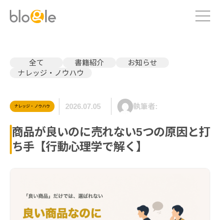
全て
書籍紹介
お知らせ
ナレッジ・ノウハウ
2026.07.05
執筆者:
ナレッジ・ノウハウ
商品が良いのに売れない5つの原因と打
ち手【行動心理学で解く】
Marketing communication
Branding
Company profile
Consulting
Executive profile