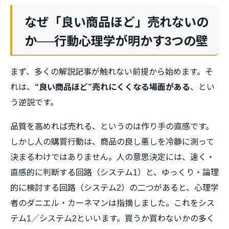
なぜ「良い商品ほど」売れないの
か──行動心理学が明かす3つの壁
まず、多くの解説記事が触れない前提から始めます。そ
れは、
“良い商品ほど”売れにくくなる場面がある
、とい
う逆説です。
品質を高めれば売れる、というのは作り手の直感です。
しかし人の購買行動は、商品の良し悪しを冷静に測って
決まるわけではありません。人の意思決定には、速く・
直感的に判断する回路（システム1）と、ゆっくり・論理
的に検討する回路（システム2）の二つがあると、心理学
者のダニエル・カーネマンは指摘しました。これをシス
テム1／システム2といいます。買うか買わないかの多く