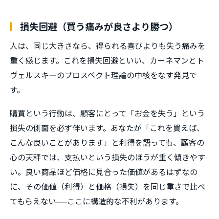
損失回避（買う痛みが良さより勝つ）
人は、同じ大きさなら、得られる喜びよりも失う痛みを
重く感じます。これを損失回避といい、カーネマンとト
ヴェルスキーのプロスペクト理論の中核をなす発見で
す。
購買という行動は、顧客にとって「お金を失う」という
損失の側面を必ず伴います。あなたが「これを買えば、
こんな良いことがあります」と利得を語っても、顧客の
心の天秤では、支払いという損失のほうが重く傾きやす
い。良い商品ほど価格に見合った価値があるはずなの
に、その価値（利得）と価格（損失）を同じ重さで比べ
てもらえない──ここに構造的な不利があります。