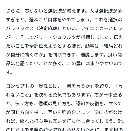
さらに、芯がないと選択肢が増えます。人は選択肢が多
すぎると、選ぶこと自体をやめてしまう。これを選択の
パラドックス（決定麻痺）といい、アイエンガーとレッ
パー、そしてバリー・シュワルツが指摘しました。伝え
たいことを全部伝えようとするほど、顧客は「結局どれ
が自分に効くのか」を判断できず、離脱します。良い商
品ほど語りたいことが多く、この罠にはまりやすいので
す。
コンセプトの一貫性とは、「何を言うか」を絞り、「言
わないこと」を決める勇気でもあります。芯が一本通る
と、伝え方も、信頼の見せ方も、認知の反復も、すべて
が同じ方向を指し、互いを強め合います。逆に芯がなけ
れば、優れた打ち手も互いを打ち消し合ってしまう。5つ
の打ち手を単発の花火で終わらせないために、まず根の