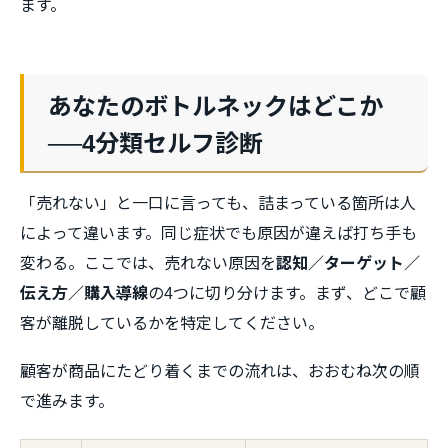
ます。
あなたのボトルネックはどこか
──4分類セルフ診断
「売れない」と一口に言っても、詰まっている箇所は人
によって違います。同じ症状でも原因が違えば打ち手も
変わる。ここでは、売れない原因を
認知／ターゲット／
伝え方／購入導線
の4つに切り分けます。まず、どこで顧
客が離脱しているかを特定してください。
顧客が商品にたどり着くまでの流れは、おおむね次の順
で進みます。