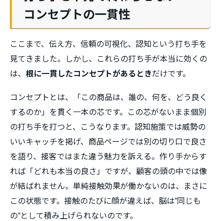
コンセプトの一貫性
ここまで、伝え方、信頼の可視化、認知という打ち手を
見てきました。しかし、これらの打ち手が本当に効くの
は、
根に一貫したコンセプトがあるとき
だけです。
コンセプトとは、「この商品は、誰の、何を、どう良く
するのか」を貫く一本の芯です。この芯がないまま個別
の打ち手を打つと、こうなります。認知施策では威勢の
いいキャッチを掲げ、商品ページでは別の切り口で良さ
を語り、接客ではまた違う魅力を訴える。作り手からす
れば「どれも本当の良さ」ですが、顧客の頭の中では像
が結ばれません。単純接触効果が働かないのは、まさに
この状態です。接触のたびに顔が違えば、脳は”同じも
の”として積み上げられないのです。